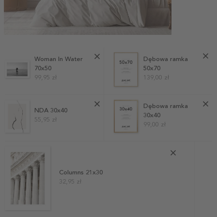
Woman In Water
Dębowa ramka
70x50
50x70
99,95 zł
139,00 zł
Dębowa ramka
NDA 30x40
30x40
55,95 zł
99,00 zł
Columns 21x30
32,95 zł