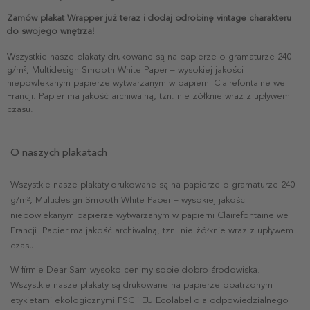
Zamów plakat Wrapper już teraz i dodaj odrobinę vintage charakteru
do swojego wnętrza!
Wszystkie nasze plakaty drukowane są na papierze o gramaturze 240
g/m², Multidesign Smooth White Paper – wysokiej jakości
niepowlekanym papierze wytwarzanym w papierni Clairefontaine we
Francji. Papier ma jakość archiwalną, tzn. nie żółknie wraz z upływem
czasu.
O naszych plakatach
Wszystkie nasze plakaty drukowane są na papierze o gramaturze 240
g/m², Multidesign Smooth White Paper – wysokiej jakości
niepowlekanym papierze wytwarzanym w papierni Clairefontaine we
Francji. Papier ma jakość archiwalną, tzn. nie żółknie wraz z upływem
czasu.
W firmie Dear Sam wysoko cenimy sobie dobro środowiska.
Wszystkie nasze plakaty są drukowane na papierze opatrzonym
etykietami ekologicznymi FSC i EU Ecolabel dla odpowiedzialnego