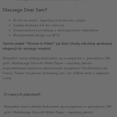
Dlaczego Dear Sam?
30 dni na zwrot - wypróbuj w domu bez ryzyka
Szybka dostawa 2-4 dni robocze
Zrównoważona produkcja z ekologicznych materiałów
Skandynawski design od 2016
Zamów plakat "Woman In Water" już dziś i dodaj odrobinę spokojnej
elegancji do swojego wnętrza!
Wszystkie nasze plakaty drukowane są na papierze o gramaturze 240
g/m², Multidesign Smooth White Paper – wysokiej jakości
niepowlekanym papierze wytwarzanym w papierni Clairefontaine we
Francji. Papier ma jakość archiwalną, tzn. nie żółknie wraz z upływem
czasu.
O naszych plakatach
Wszystkie nasze plakaty drukowane są na papierze o gramaturze 240
g/m², Multidesign Smooth White Paper – wysokiej jakości