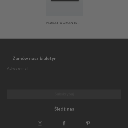
PLAKAT WOMAN IN WATER
Zamów nasz biuletyn
Adres e-mail
Subskrybuj
Śledź nas