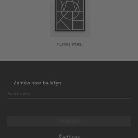
PLAKAT WOKE
Zamów nasz biuletyn
Adres e-mail
Subskrybuj
Śledź nas