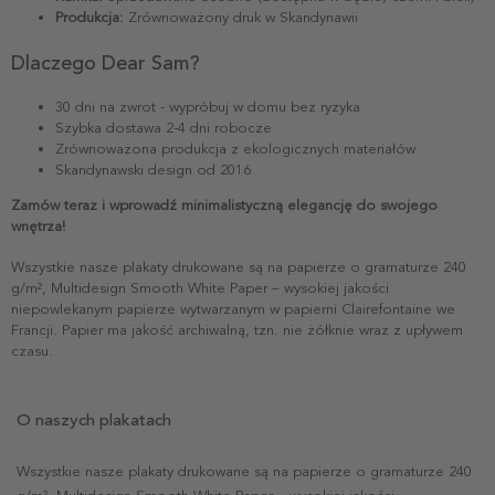
Produkcja:
Zrównoważony druk w Skandynawii
Dlaczego Dear Sam?
30 dni na zwrot - wypróbuj w domu bez ryzyka
Szybka dostawa 2-4 dni robocze
Zrównoważona produkcja z ekologicznych materiałów
Skandynawski design od 2016
Zamów teraz i wprowadź minimalistyczną elegancję do swojego
wnętrza!
Wszystkie nasze plakaty drukowane są na papierze o gramaturze 240
g/m², Multidesign Smooth White Paper – wysokiej jakości
niepowlekanym papierze wytwarzanym w papierni Clairefontaine we
Francji. Papier ma jakość archiwalną, tzn. nie żółknie wraz z upływem
czasu.
O naszych plakatach
Wszystkie nasze plakaty drukowane są na papierze o gramaturze 240