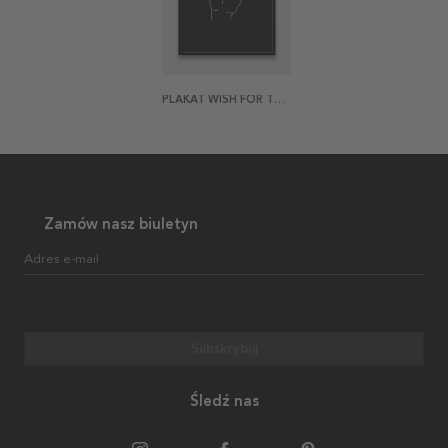
PLAKAT WISH FOR THE BEST
Zamów nasz biuletyn
Adres e-mail
Subskrybuj
Śledź nas