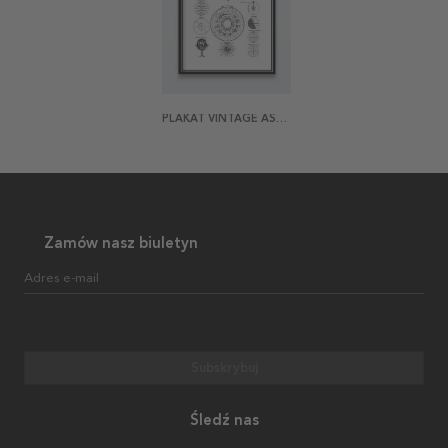
PLAKAT VINTAGE ASTRO MAP
Zamów nasz biuletyn
Adres e-mail
Subskrybuj
Śledź nas