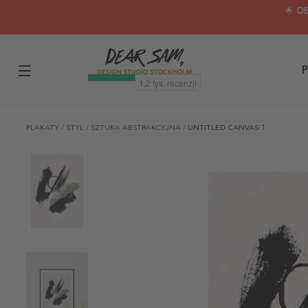
🌟 O
P
PLAKATY
/
STYL
/
SZTUKA ABSTRAKCYJNA
/
UNTITLED CANVAS 1