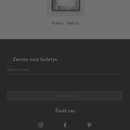
PLAKAT TRIBUTE
Zamów nasz biuletyn
Adres e-mail
Subskrybuj
Śledź nas