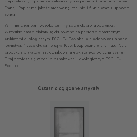
niepowlekanym papierze wytwarzanym w papierni Clairefontaine we
Francji. Papier ma jakość archiwalną, tzn. nie żółknie wraz z upływem
czasu.
W firmie Dear Sam wysoko cenimy sobie dobro środowiska.
Wszystkie nasze plakaty są drukowane na papierze opatrzonym
etykietami ekologicznymi FSC i EU Ecolabel dla odpowiedzialnego
leśnictwa. Nasze drukarnie są w 100% bezpieczne dla klimatu. Cała
produkcja plakatów jest oznakowana etykietą ekologiczną Svanen.
Tutaj dowiesz się więcej o oznakowaniu ekologicznym FSC i EU
Ecolabel.
Ostatnio oglądane artykuły