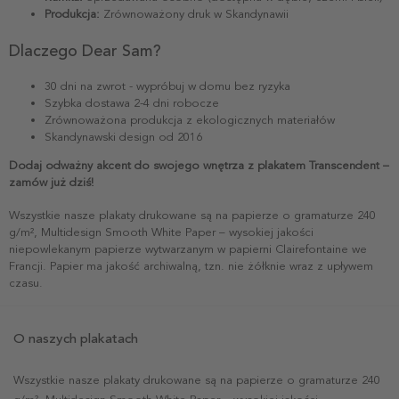
Produkcja:
Zrównoważony druk w Skandynawii
Dlaczego Dear Sam?
30 dni na zwrot - wypróbuj w domu bez ryzyka
Szybka dostawa 2-4 dni robocze
Zrównoważona produkcja z ekologicznych materiałów
Skandynawski design od 2016
Dodaj odważny akcent do swojego wnętrza z plakatem Transcendent –
zamów już dziś!
Wszystkie nasze plakaty drukowane są na papierze o gramaturze 240
g/m², Multidesign Smooth White Paper – wysokiej jakości
niepowlekanym papierze wytwarzanym w papierni Clairefontaine we
Francji. Papier ma jakość archiwalną, tzn. nie żółknie wraz z upływem
czasu.
O naszych plakatach
Wszystkie nasze plakaty drukowane są na papierze o gramaturze 240