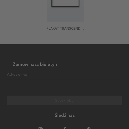
PLAKAT TRANSCENDENT
Zamów nasz biuletyn
Adres e-mail
Subskrybuj
Śledź nas