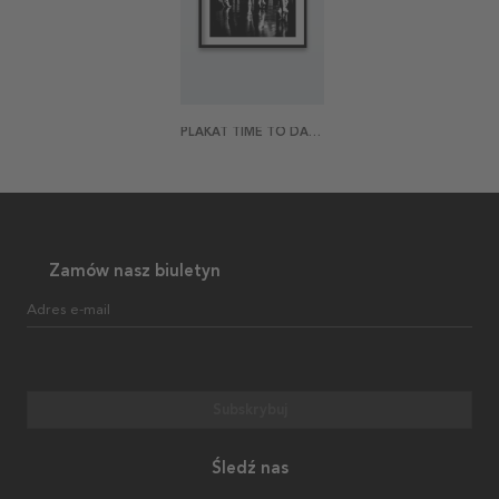
PLAKAT TIME TO DANCE
Zamów nasz biuletyn
Adres e-mail
Subskrybuj
Śledź nas