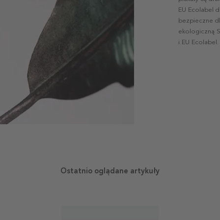
EU Ecolabel d
bezpieczne dl
ekologiczną S
i EU Ecolabel.
Ostatnio oglądane artykuły