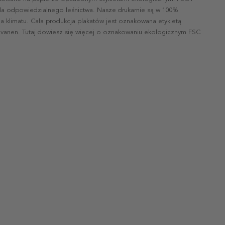
la odpowiedzialnego leśnictwa. Nasze drukarnie są w 100%
a klimatu. Cała produkcja plakatów jest oznakowana etykietą
vanen. Tutaj dowiesz się więcej o oznakowaniu ekologicznym FSC