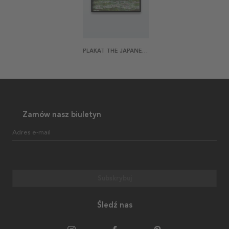
PLAKAT THE JAPANESE FOOTBRIDGE BY MONET
Zamów nasz biuletyn
Adres e-mail
Subskrybuj
Śledź nas