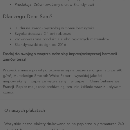
Produkcja:
Zrównoważony druk w Skandynawii
Dlaczego Dear Sam?
30 dni na zwrot - wypróbuj w domu bez ryzyka
Szybka dostawa 2-4 dni robocze
Zrównoważona produkcja z ekologicznych materiałów
Skandynawski design od 2016
Dodaj do swojego wnętrza odrobinę impresjonistycznej harmonii –
zamów teraz!
Wszystkie nasze plakaty drukowane są na papierze o gramaturze 240
g/m², Multidesign Smooth White Paper – wysokiej jakości
niepowlekanym papierze wytwarzanym w papierni Clairefontaine we
Francji. Papier ma jakość archiwalną, tzn. nie żółknie wraz z upływem
czasu.
O naszych plakatach
Wszystkie nasze plakaty drukowane są na papierze o gramaturze 240