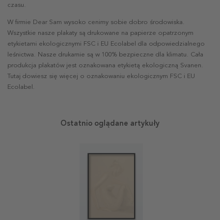
czasu.
W firmie Dear Sam wysoko cenimy sobie dobro środowiska.
Wszystkie nasze plakaty są drukowane na papierze opatrzonym
etykietami ekologicznymi FSC i EU Ecolabel dla odpowiedzialnego
leśnictwa. Nasze drukarnie są w 100% bezpieczne dla klimatu. Cała
produkcja plakatów jest oznakowana etykietą ekologiczną Svanen.
Tutaj dowiesz się więcej o oznakowaniu ekologicznym FSC i EU
Ecolabel.
Ostatnio oglądane artykuły