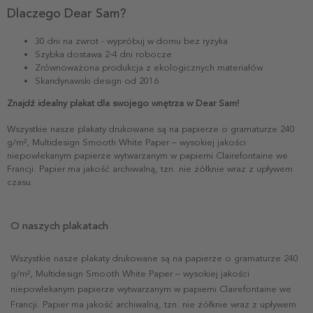
Dlaczego Dear Sam?
30 dni na zwrot - wypróbuj w domu bez ryzyka
Szybka dostawa 2-4 dni robocze
Zrównoważona produkcja z ekologicznych materiałów
Skandynawski design od 2016
Znajdź idealny plakat dla swojego wnętrza w Dear Sam!
Wszystkie nasze plakaty drukowane są na papierze o gramaturze 240
g/m², Multidesign Smooth White Paper – wysokiej jakości
niepowlekanym papierze wytwarzanym w papierni Clairefontaine we
Francji. Papier ma jakość archiwalną, tzn. nie żółknie wraz z upływem
czasu.
O naszych plakatach
Wszystkie nasze plakaty drukowane są na papierze o gramaturze 240
g/m², Multidesign Smooth White Paper – wysokiej jakości
niepowlekanym papierze wytwarzanym w papierni Clairefontaine we
Francji. Papier ma jakość archiwalną, tzn. nie żółknie wraz z upływem