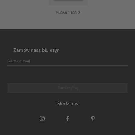
PLAKAT TAN 3
Zamów nasz biuletyn
Adres e-mail
Subskrybuj
Śledź nas