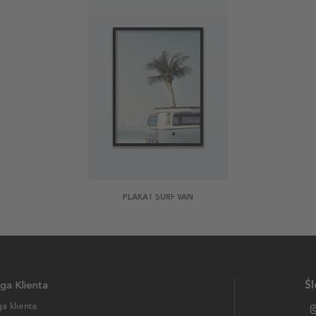
PLAKAT SURF VAN
ga Klienta
Śl
a klienta