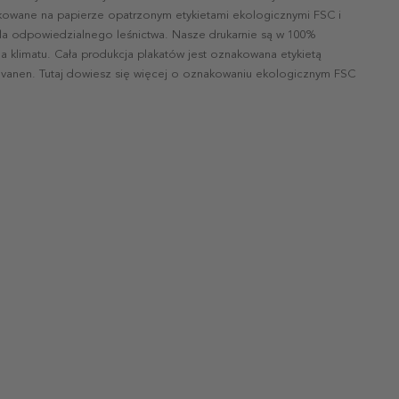
ukowane na papierze opatrzonym etykietami ekologicznymi FSC i
la odpowiedzialnego leśnictwa. Nasze drukarnie są w 100%
a klimatu. Cała produkcja plakatów jest oznakowana etykietą
vanen. Tutaj dowiesz się więcej o oznakowaniu ekologicznym FSC