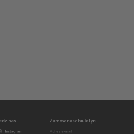
edź nas
Zamów nasz biuletyn
Instagram
Adres e-mail