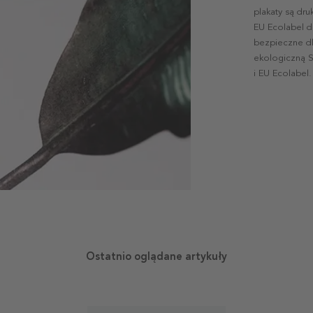
plakaty są dr
EU Ecolabel d
bezpieczne dl
ekologiczną S
i EU Ecolabel.
Ostatnio oglądane artykuły