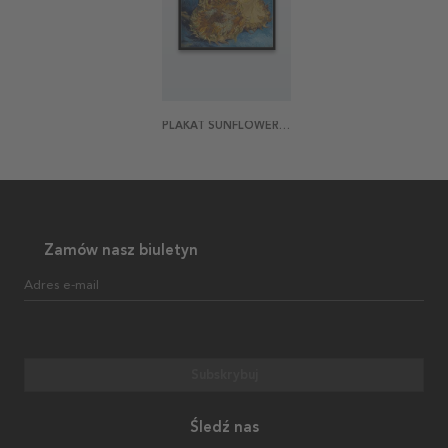
PLAKAT SUNFLOWERS BY VAN GOGH
Zamów nasz biuletyn
Adres e-mail
Subskrybuj
Śledź nas