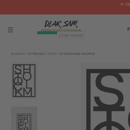
🌟 O
P
PLAKATY
/
INTRESSEN
/
CITAT
/
STOCKHOLM SHUFFLE