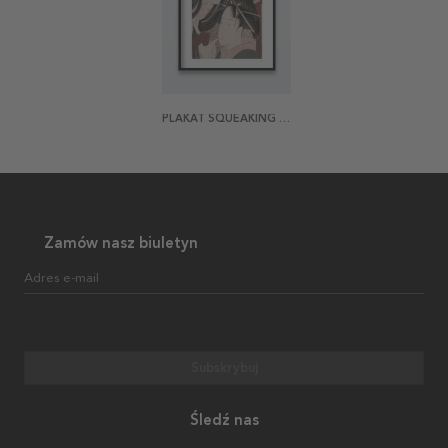
PLAKAT SQUEAKING A GROUND CHERRY
Zamów nasz biuletyn
Adres e-mail
Subskrybuj
Śledź nas