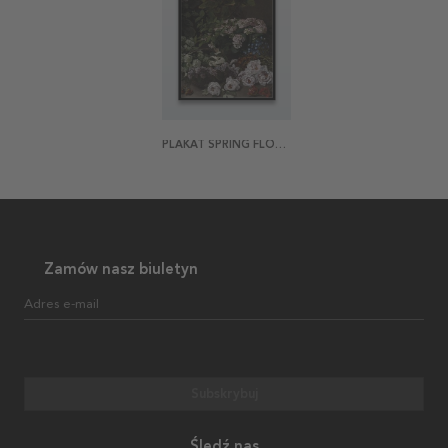
PLAKAT SPRING FLOWERS BY MONET
Zamów nasz biuletyn
Adres e-mail
Subskrybuj
Śledź nas