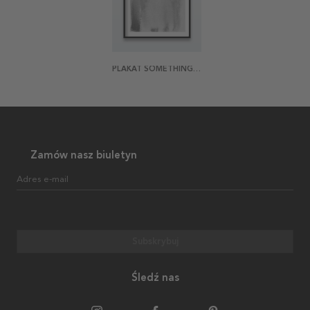
PLAKAT SOMETHING IN THE WAY SHE MOVES
Zamów nasz biuletyn
Adres e-mail
Subskrybuj
Śledź nas