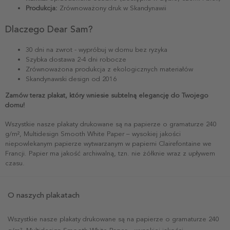
Produkcja:
Zrównoważony druk w Skandynawii
Dlaczego Dear Sam?
30 dni na zwrot - wypróbuj w domu bez ryzyka
Szybka dostawa 2-4 dni robocze
Zrównoważona produkcja z ekologicznych materiałów
Skandynawski design od 2016
Zamów teraz plakat, który wniesie subtelną elegancję do Twojego
domu!
Wszystkie nasze plakaty drukowane są na papierze o gramaturze 240
g/m², Multidesign Smooth White Paper – wysokiej jakości
niepowlekanym papierze wytwarzanym w papierni Clairefontaine we
Francji. Papier ma jakość archiwalną, tzn. nie żółknie wraz z upływem
czasu.
O naszych plakatach
Wszystkie nasze plakaty drukowane są na papierze o gramaturze 240