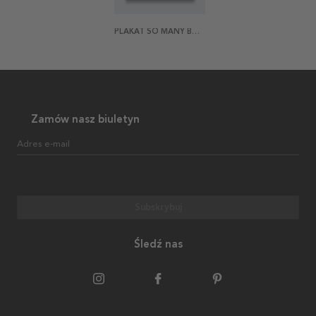
PLAKAT SO MANY BOOKS
Zamów nasz biuletyn
Adres e-mail
Subskrybuj
Śledź nas