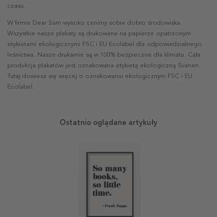
czasu.
W firmie Dear Sam wysoko cenimy sobie dobro środowiska.
Wszystkie nasze plakaty są drukowane na papierze opatrzonym
etykietami ekologicznymi FSC i EU Ecolabel dla odpowiedzialnego
leśnictwa. Nasze drukarnie są w 100% bezpieczne dla klimatu. Cała
produkcja plakatów jest oznakowana etykietą ekologiczną Svanen.
Tutaj dowiesz się więcej o oznakowaniu ekologicznym FSC i EU
Ecolabel.
Ostatnio oglądane artykuły