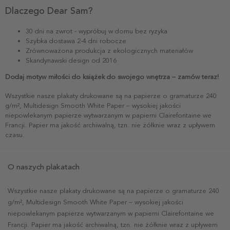
Dlaczego Dear Sam?
30 dni na zwrot - wypróbuj w domu bez ryzyka
Szybka dostawa 2-4 dni robocze
Zrównoważona produkcja z ekologicznych materiałów
Skandynawski design od 2016
Dodaj motyw miłości do książek do swojego wnętrza – zamów teraz!
Wszystkie nasze plakaty drukowane są na papierze o gramaturze 240
g/m², Multidesign Smooth White Paper – wysokiej jakości
niepowlekanym papierze wytwarzanym w papierni Clairefontaine we
Francji. Papier ma jakość archiwalną, tzn. nie żółknie wraz z upływem
czasu.
O naszych plakatach
Wszystkie nasze plakaty drukowane są na papierze o gramaturze 240
g/m², Multidesign Smooth White Paper – wysokiej jakości
niepowlekanym papierze wytwarzanym w papierni Clairefontaine we
Francji. Papier ma jakość archiwalną, tzn. nie żółknie wraz z upływem