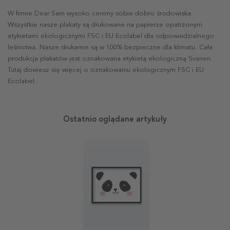
W firmie Dear Sam wysoko cenimy sobie dobro środowiska.
Wszystkie nasze plakaty są drukowane na papierze opatrzonym
etykietami ekologicznymi FSC i EU Ecolabel dla odpowiedzialnego
leśnictwa. Nasze drukarnie są w 100% bezpieczne dla klimatu. Cała
produkcja plakatów jest oznakowana etykietą ekologiczną Svanen.
Tutaj dowiesz się więcej o oznakowaniu ekologicznym FSC i EU
Ecolabel.
Ostatnio oglądane artykuły