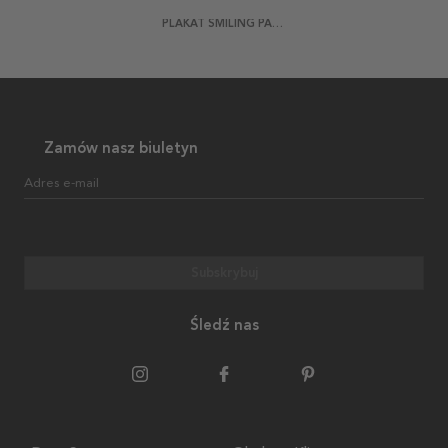
PLAKAT SMILING PANDA
Zamów nasz biuletyn
Adres e-mail
Subskrybuj
Śledź nas