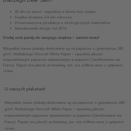
30 dni na zwrot - wypróbuj w domu bez ryzyka
Szybka dostawa 2-4 dni robocze
Zrównoważona produkcja z ekologicznych materiałów
Skandynawski design od 2016
Dodaj urok pandy do swojego wnętrza – zamów teraz!
Wszystkie nasze plakaty drukowane są na papierze o gramaturze 240
g/m², Multidesign Smooth White Paper – wysokiej jakości
niepowlekanym papierze wytwarzanym w papierni Clairefontaine we
Francji. Papier ma jakość archiwalną, tzn. nie żółknie wraz z upływem
czasu.
O naszych plakatach
Wszystkie nasze plakaty drukowane są na papierze o gramaturze 240
g/m², Multidesign Smooth White Paper – wysokiej jakości
niepowlekanym papierze wytwarzanym w papierni Clairefontaine we
Francji. Papier ma jakość archiwalną, tzn. nie żółknie wraz z upływem
czasu.