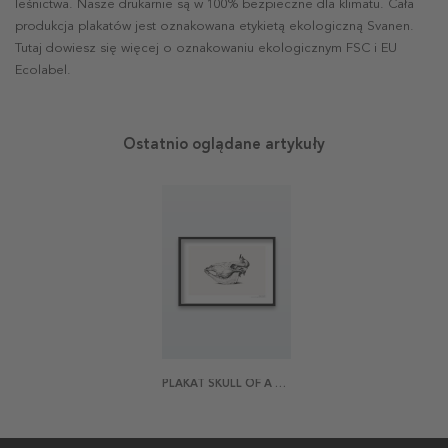
leśnictwa. Nasze drukarnie są w 100% bezpieczne dla klimatu. Cała
produkcja plakatów jest oznakowana etykietą ekologiczną Svanen.
Tutaj dowiesz się więcej o oznakowaniu ekologicznym FSC i EU
Ecolabel.
Ostatnio oglądane artykuły
PLAKAT SKULL OF A COW