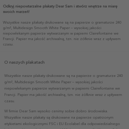
Odkryj niepowtarzalne plakaty Dear Sam i stwórz wnętrze na miarę
swoich marzeń!
Wszystkie nasze plakaty drukowane są na papierze o gramaturze 240
g/m², Multidesign Smooth White Paper – wysokiej jakości
niepowlekanym papierze wytwarzanym w papierni Clairefontaine we
Francji. Papier ma jakość archiwalną, tzn. nie żółknie wraz z upływem
czasu.
O naszych plakatach
Wszystkie nasze plakaty drukowane są na papierze o gramaturze 240
g/m², Multidesign Smooth White Paper – wysokiej jakości
niepowlekanym papierze wytwarzanym w papierni Clairefontaine we
Francji. Papier ma jakość archiwalną, tzn. nie żółknie wraz z upływem
czasu.
W firmie Dear Sam wysoko cenimy sobie dobro środowiska.
Wszystkie nasze plakaty są drukowane na papierze opatrzonym
etykietami ekologicznymi FSC i EU Ecolabel dla odpowiedzialnego