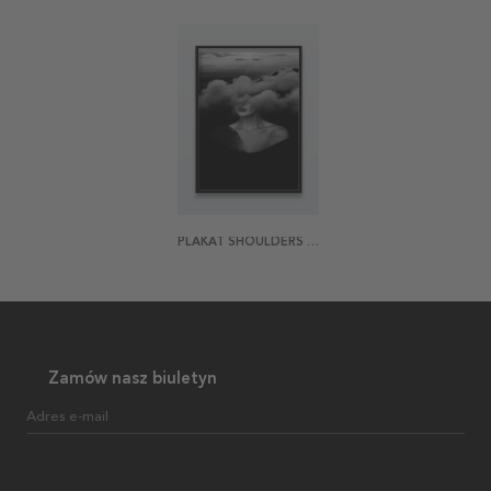
PLAKAT SHOULDERS EXPOSURE
Zamów nasz biuletyn
Adres e-mail