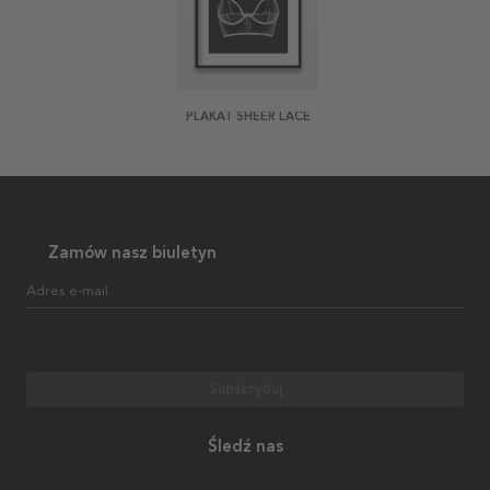
PLAKAT SHEER LACE
Zamów nasz biuletyn
Adres e-mail
Subskrybuj
Śledź nas