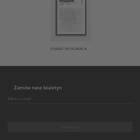
PLAKAT REYKJAVIK ABSTRACT
Zamów nasz biuletyn
Adres e-mail
Subskrybuj