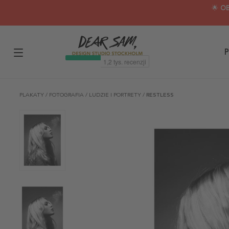
🌟 O
P
PLAKATY
/
FOTOGRAFIA
/
LUDZIE I PORTRETY
/
RESTLESS