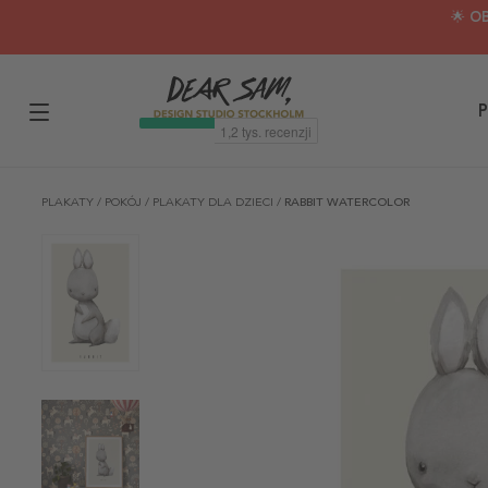
🌟 O
P
PLAKATY
/
POKÓJ
/
PLAKATY DLA DZIECI
/
RABBIT WATERCOLOR