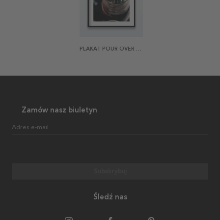
PLAKAT POUR OVER COFFEE
Zamów nasz biuletyn
Adres e-mail
Subskrybuj
Śledź nas