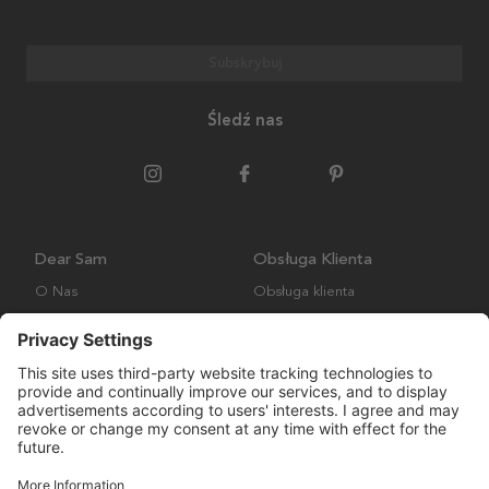
Subskrybuj
Śledź nas
Dear Sam
Obsługa Klienta
O Nas
Obsługa klienta
Polityka środowiskowa
FAQ
Ogólne warunki handlowe
Wysyłka i Dostawa