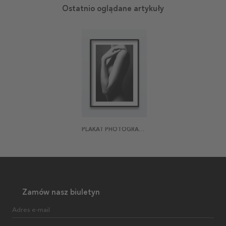
Ostatnio oglądane artykuły
PLAKAT PHOTOGRAPHIC ANATOMY
Zamów nasz biuletyn
Adres e-mail