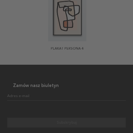
PLAKAT PERSONA 4
Zamów nasz biuletyn
Adres e-mail
Subskrybuj