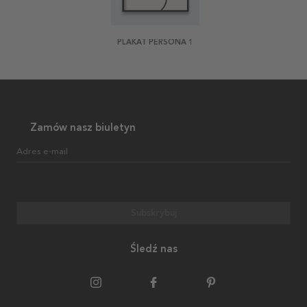
PLAKAT PERSONA 1
Zamów nasz biuletyn
Adres e-mail
Subskrybuj
Śledź nas