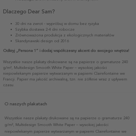
Dlaczego Dear Sam?
30 dni na zwrot - wypróbuj w domu bez ryzyka
Szybka dostawa 2-4 dni robocze
Zrównoważona produkcja z ekologicznych materiałów
Skandynawski design od 2016
Odkryj „Persona 1” i dodaj współczesny akcent do swojego wnętrza!
Wszystkie nasze plakaty drukowane są na papierze o gramaturze 240
g/m², Multidesign Smooth White Paper – wysokiej jakości
niepowlekanym papierze wytwarzanym w papierni Clairefontaine we
Francji. Papier ma jakość archiwalną, tzn. nie żółknie wraz z upływem
czasu.
O naszych plakatach
Wszystkie nasze plakaty drukowane są na papierze o gramaturze 240
g/m², Multidesign Smooth White Paper – wysokiej jakości
niepowlekanym papierze wytwarzanym w papierni Clairefontaine we