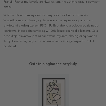
Francji. Papier ma jakość archiwalną, tzn. nie żółknie wraz z upływem
czasu.
W firmie Dear Sam wysoko cenimy sobie dobro środowiska.
Wszystkie nasze plakaty są drukowane na papierze opatrzonym
etykietami ekologicznymi FSC i EU Ecolabel dla odpowiedzialnego
leśnictwa. Nasze drukarnie są w 100% bezpieczne dla klimatu. Cała
produkcja plakatów jest oznakowana etykietą ekologiczną Svanen.
Tutaj dowiesz się więcej o oznakowaniu ekologicznym FSC i EU
Ecolabel.
Ostatnio oglądane artykuły