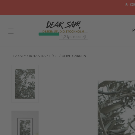
🌟 O
P
PLAKATY
/
BOTANIKA
/
LIŚCIE
/
OLIVE GARDEN