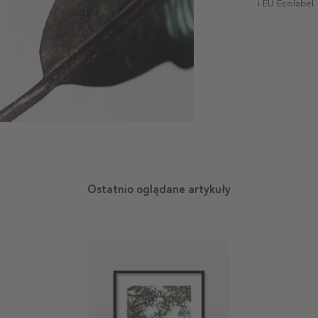
i EU Ecolabel.
Ostatnio oglądane artykuły