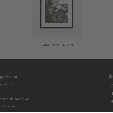
PLAKAT OLIVE GARDEN
ga Klienta
Śl
a klienta
 warunki handlowe
a i Dostawa