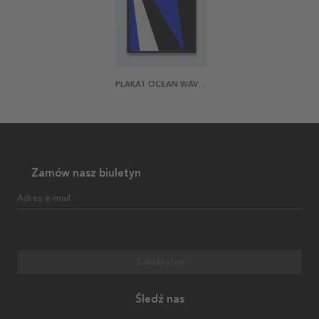
PLAKAT OCEAN WAVES SHAPES
Zamów nasz biuletyn
Adres e-mail
Subskrybuj
Śledź nas