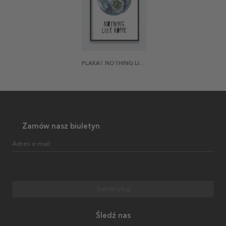
PLAKAT NOTHING LIKE HOME
Zamów nasz biuletyn
Adres e-mail
Subskrybuj
Śledź nas