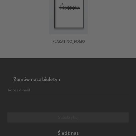
PLAKAT NO_FOMO
Zamów nasz biuletyn
Adres e-mail
Subskrybuj
Śledź nas