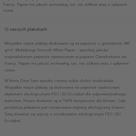
Francji. Papier ma jakość archiwalną, tzn. nie żółknie wraz z upływem
czasu.
O naszych plakatach
Wszystkie nasze plakaty drukowane są na papierze o gramaturze 240
g/m², Multidesign Smooth White Paper – wysokiej jakości
niepowlekanym papierze wytwarzanym w papierni Clairefontaine we
Francji. Papier ma jakość archiwalną, tzn. nie żółknie wraz z upływem
czasu.
W firmie Dear Sam wysoko cenimy sobie dobro środowiska.
Wszystkie nasze plakaty są drukowane na papierze opatrzonym
etykietami ekologicznymi FSC i EU Ecolabel dla odpowiedzialnego
leśnictwa. Nasze drukarnie są w 100% bezpieczne dla klimatu. Cała
produkcja plakatów jest oznakowana etykietą ekologiczną Svanen.
Tutaj dowiesz się więcej o oznakowaniu ekologicznym FSC i EU
Ecolabel.