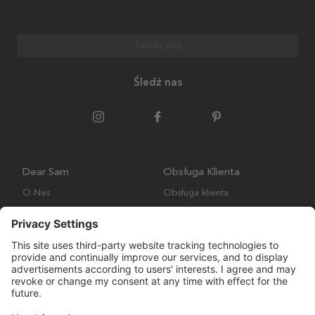
Subskrybuj
Śledź nas
Dear Sam
Obsługa Klienta
O Nas
Obsługa klienta
Polityka środowiskowa
FAQ
Ogólne warunki handlowe
Wysyłka i Dostawa