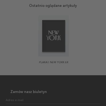
Ostatnio oglądane artykuły
PLAKAT NEW YORK ER
Zamów nasz biuletyn
Adres e-mail