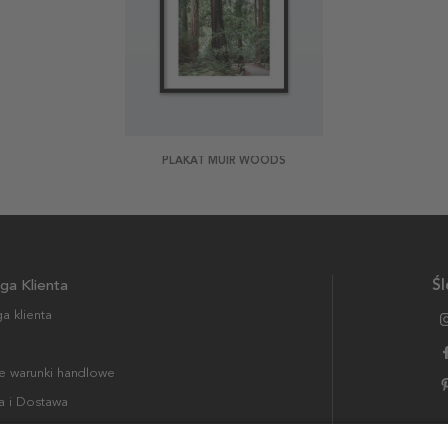
PLAKAT MUIR WOODS
ga Klienta
Śl
a klienta
 warunki handlowe
a i Dostawa