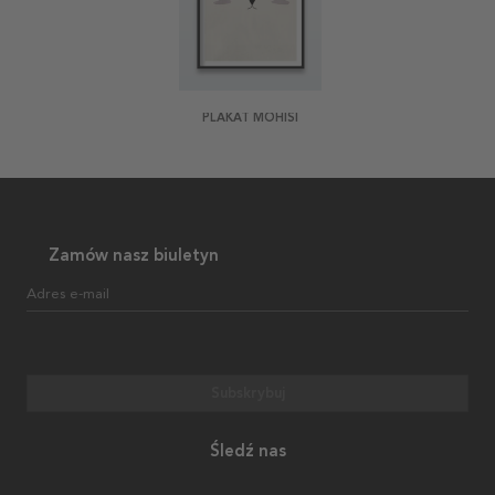
PLAKAT MOHISI
Zamów nasz biuletyn
Adres e-mail
Subskrybuj
Śledź nas