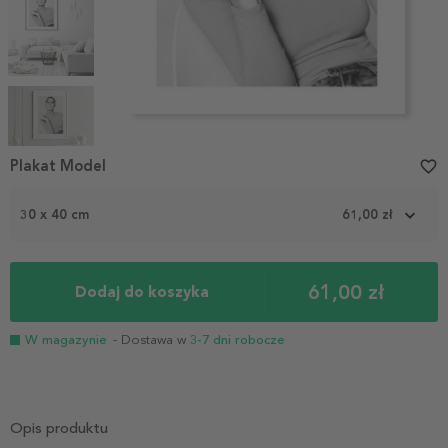
Item
1
Plakat Model
favorite_border
of
5
30 x 40 cm
61,00 zł
61,00 zł
Dodaj do koszyka
W magazynie
- Dostawa w
3-7 dni robocze
Opis produktu