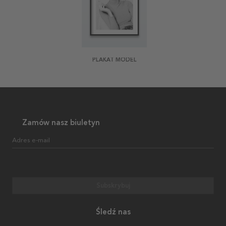
PLAKAT MODEL
Zamów nasz biuletyn
Adres e-mail
Subskrybuj
Śledź nas