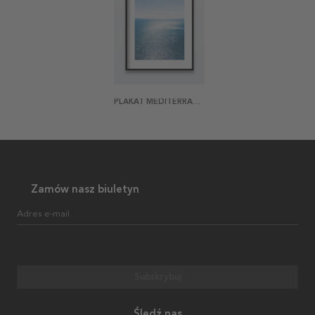
PLAKAT MEDITERRANEA 3
Zamów nasz biuletyn
Adres e-mail
Subskrybuj
Śledź nas