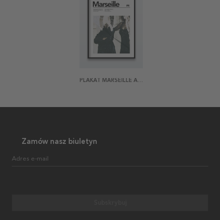
PLAKAT MARSEILLE ABSTRACT
Zamów nasz biuletyn
Adres e-mail
Subskrybuj