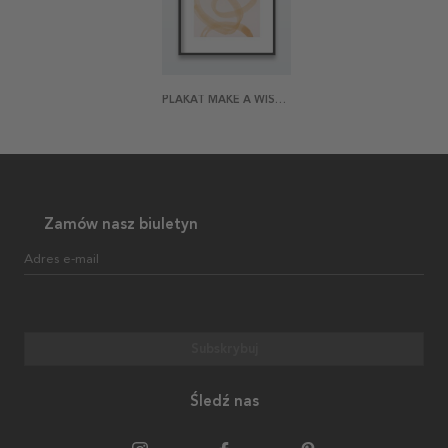
PLAKAT MAKE A WISH 2
Zamów nasz biuletyn
Adres e-mail
Subskrybuj
Śledź nas