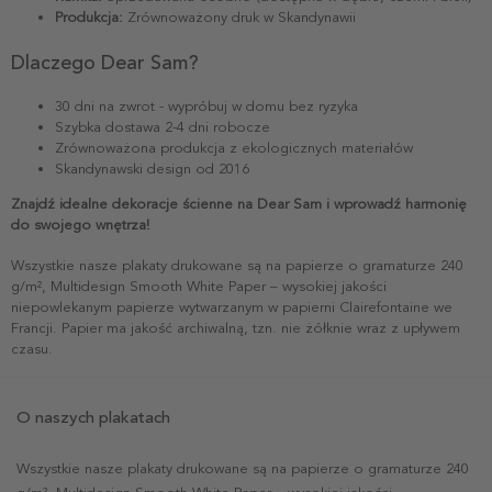
Produkcja:
Zrównoważony druk w Skandynawii
Dlaczego Dear Sam?
30 dni na zwrot - wypróbuj w domu bez ryzyka
Szybka dostawa 2-4 dni robocze
Zrównoważona produkcja z ekologicznych materiałów
Skandynawski design od 2016
Znajdź idealne dekoracje ścienne na Dear Sam i wprowadź harmonię
do swojego wnętrza!
Wszystkie nasze plakaty drukowane są na papierze o gramaturze 240
g/m², Multidesign Smooth White Paper – wysokiej jakości
niepowlekanym papierze wytwarzanym w papierni Clairefontaine we
Francji. Papier ma jakość archiwalną, tzn. nie żółknie wraz z upływem
czasu.
O naszych plakatach
Wszystkie nasze plakaty drukowane są na papierze o gramaturze 240