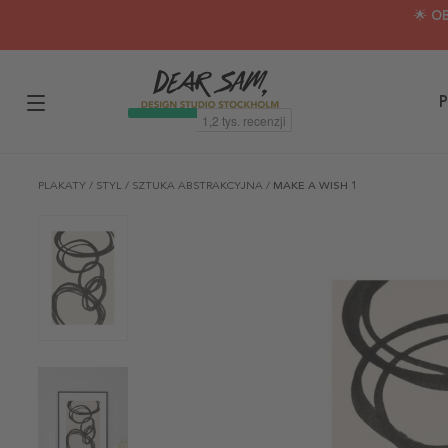
🌟 O
P
PLAKATY
/
STYL
/
SZTUKA ABSTRAKCYJNA
/
MAKE A WISH 1