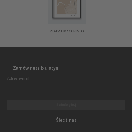
PLAKAT MACCHIATO
Zamów nasz biuletyn
Adres e-mail
Subskrybuj
Śledź nas