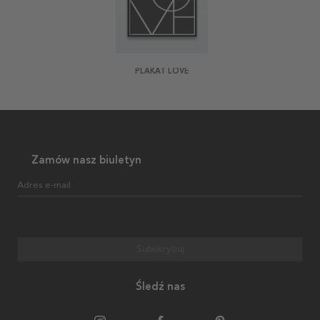
PLAKAT LOVE
Zamów nasz biuletyn
Adres e-mail
Subskrybuj
Śledź nas