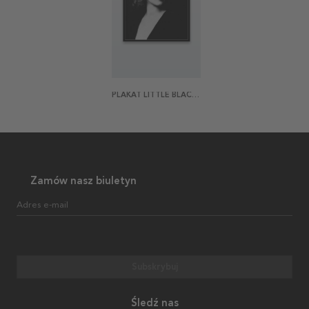
PLAKAT LITTLE BLACK DRESS
Zamów nasz biuletyn
Adres e-mail
Subskrybuj
Śledź nas