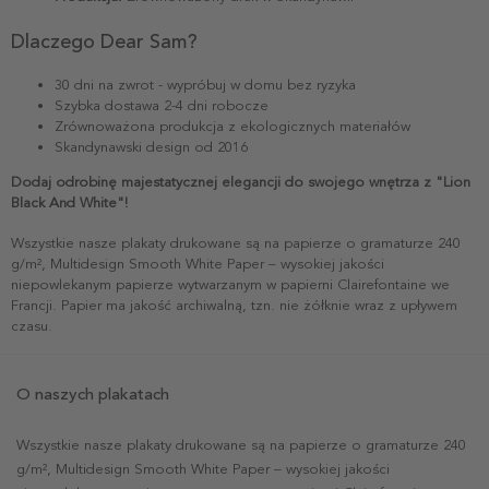
Dlaczego Dear Sam?
30 dni na zwrot - wypróbuj w domu bez ryzyka
Szybka dostawa 2-4 dni robocze
Zrównoważona produkcja z ekologicznych materiałów
Skandynawski design od 2016
Dodaj odrobinę majestatycznej elegancji do swojego wnętrza z "Lion
Black And White"!
Wszystkie nasze plakaty drukowane są na papierze o gramaturze 240
g/m², Multidesign Smooth White Paper – wysokiej jakości
niepowlekanym papierze wytwarzanym w papierni Clairefontaine we
Francji. Papier ma jakość archiwalną, tzn. nie żółknie wraz z upływem
czasu.
O naszych plakatach
Wszystkie nasze plakaty drukowane są na papierze o gramaturze 240
g/m², Multidesign Smooth White Paper – wysokiej jakości