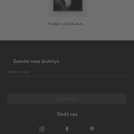
PLAKAT LION BLACK AND WHITE
Zamów nasz biuletyn
Adres e-mail
Subskrybuj
Śledź nas