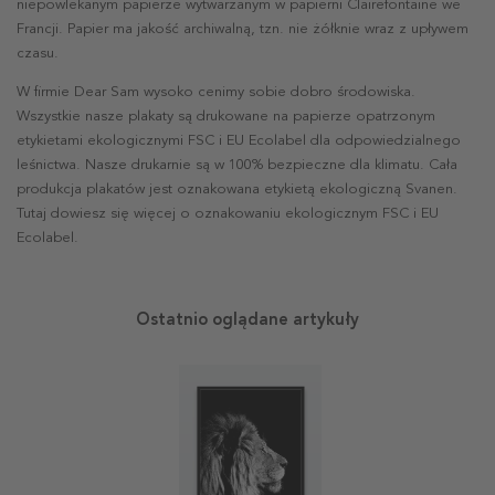
niepowlekanym papierze wytwarzanym w papierni Clairefontaine we
Francji. Papier ma jakość archiwalną, tzn. nie żółknie wraz z upływem
czasu.
W firmie Dear Sam wysoko cenimy sobie dobro środowiska.
Wszystkie nasze plakaty są drukowane na papierze opatrzonym
etykietami ekologicznymi FSC i EU Ecolabel dla odpowiedzialnego
leśnictwa. Nasze drukarnie są w 100% bezpieczne dla klimatu. Cała
produkcja plakatów jest oznakowana etykietą ekologiczną Svanen.
Tutaj dowiesz się więcej o oznakowaniu ekologicznym FSC i EU
Ecolabel.
Ostatnio oglądane artykuły