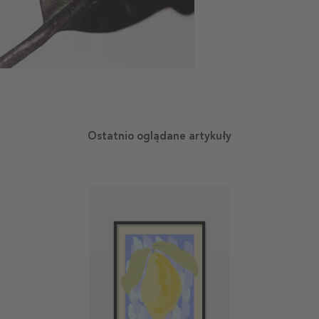
Ostatnio oglądane artykuły