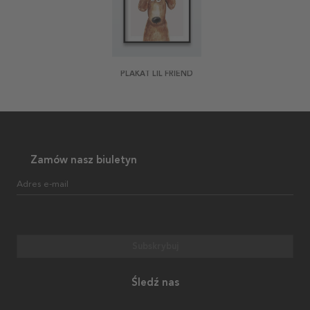
PLAKAT LIL FRIEND
Zamów nasz biuletyn
Adres e-mail
Subskrybuj
Śledź nas