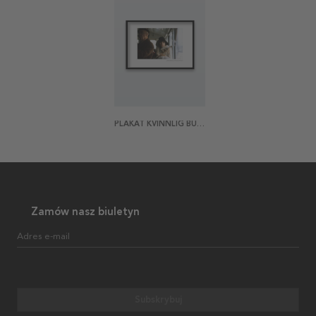
PLAKAT KVINNLIG BUSSTRAFIKANT
Zamów nasz biuletyn
Adres e-mail
Subskrybuj